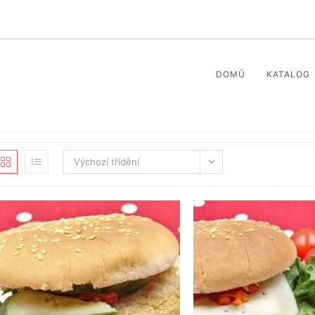
DOMŮ
KATALOG
Výchozí třídění