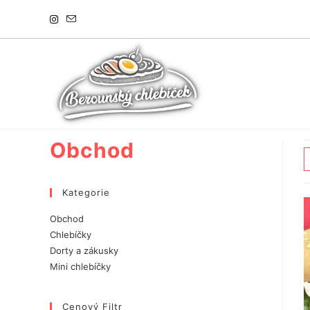
Přejít
k
obsahu
Obchod
Kategorie
Obchod
Chlebíčky
Dorty a zákusky
Mini chlebíčky
Cenový Filtr