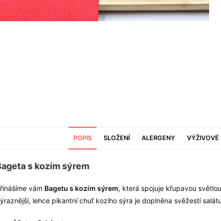
POPIS
SLOŽENÍ
ALERGENY
VÝŽIVOVÉ 
Bageta s kozím sýrem
řinášíme vám
Bagetu s kozím sýrem
, která spojuje křupavou světl
ýraznější, lehce pikantní chuť kozího sýra je doplněna svěžestí salá