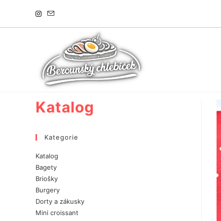
Přejít
k
obsahu
Katalog
Kategorie
Katalog
Bagety
Briošky
Burgery
Dorty a zákusky
Mini croissant