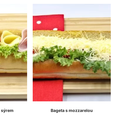
e sýrem
Bageta s mozzarelou